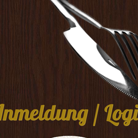
Anmeldung
/
Log