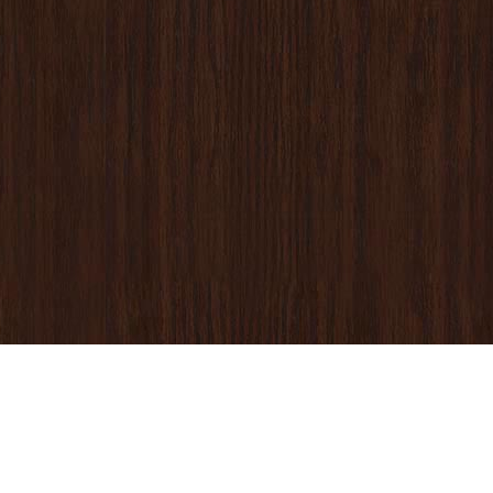
ANSCHRIFT
Gastronomische Akademie Deutschlands e.V.
Burgstraße 35
59755 Arnsberg